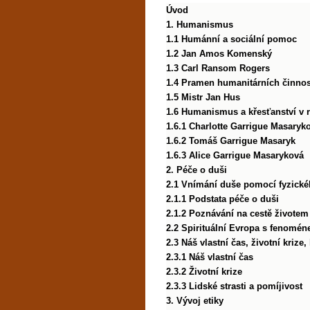
Úvod
1. Humanismus
1.1 Humánní a sociální pomoc
1.2 Jan Amos Komenský
1.3 Carl Ransom Rogers
1.4 Pramen humanitárních činnos
1.5 Mistr Jan Hus
1.6 Humanismus a křesťanství v 
1.6.1 Charlotte Garrigue Masaryk
1.6.2 Tomáš Garrigue Masaryk
1.6.3 Alice Garrigue Masaryková
2. Péče o duši
2.1 Vnímání duše pomocí fyzické
2.1.1 Podstata péče o duši
2.1.2 Poznávání na cestě životem
2.2 Spirituální Evropa s fenomén
2.3 Náš vlastní čas, životní krize,
2.3.1 Náš vlastní čas
2.3.2 Životní krize
2.3.3 Lidské strasti a pomíjivost
3. Vývoj etiky