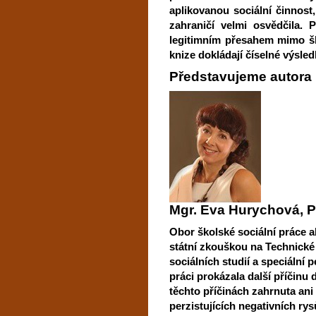
aplikovanou sociální činnost
zahraničí velmi osvědčila. 
legitimním přesahem mimo šk
knize dokládají číselné výsl
Představujeme autora
Mgr. Eva Hurychová, P
Obor školské sociální práce 
státní zkouškou na Technické 
sociálních studií a speciální
práci prokázala další příčinu 
těchto příčinách zahrnuta ani
perzistujících negativních r