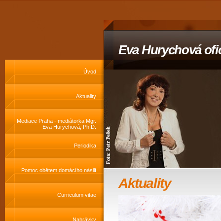
Eva Hurychová ofic
Úvod
Aktuality
Mediace Praha - mediátorka Mgr.
Eva Hurychová, Ph.D.
Periodika
Pomoc obětem domácího násilí
Aktuality
Curriculum vitae
Nahrávky