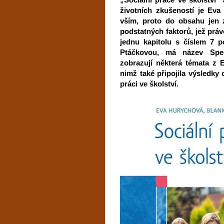
životních zkušeností je Eva
vším, proto do obsahu jen z
podstatných faktorů, jež práv
jednu kapitolu s číslem 7 p
Ptáčkovou, má název Speci
zobrazují některá témata z E
nimž také připojila výsledky
práci ve školství.