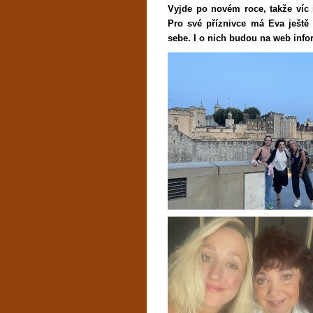
Vyjde po novém roce, takže víc 
Pro své příznivce má Eva ještě 
sebe. I o nich budou na web inf