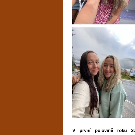
__________________________
V první polovině roku 20