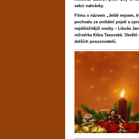
sekci nahrávky.
Filmu s názvem „Ještě nejsem, k
pochvalu za unikátní pojetí a zpr
nejdůležitější osoby – Libuše Jar
režisérka Klára Tasovská. Skvělé
dalších posuzovatelů.
_____________________________
__________________________