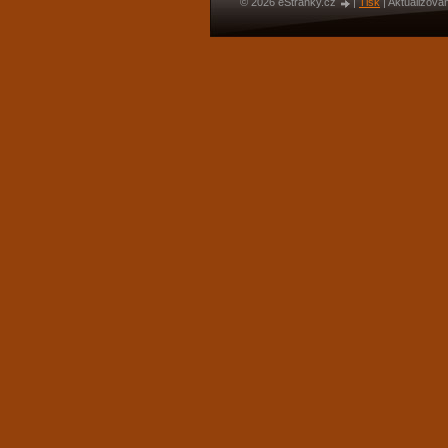
© 2026 eStránky.cz
|
Tisk
|
Aktualizován