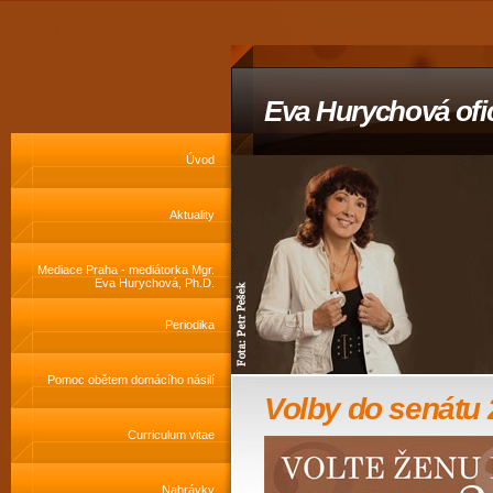
Eva Hurychová ofic
Úvod
Aktuality
Mediace Praha - mediátorka Mgr.
Eva Hurychová, Ph.D.
Periodika
Pomoc obětem domácího násilí
Volby do senátu
Curriculum vitae
Nahrávky