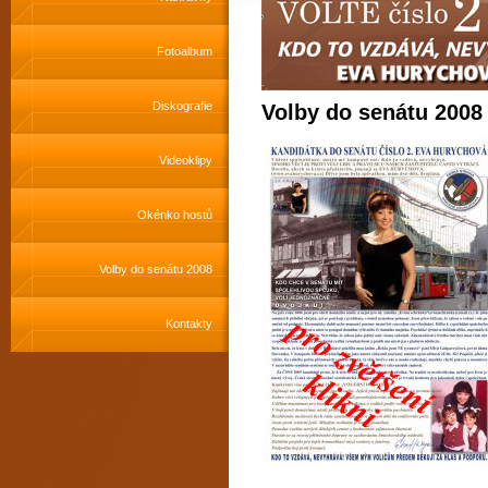
Fotoalbum
Diskografie
Volby do senátu 2008
Videoklipy
Okénko hostů
Volby do senátu 2008
Kontakty