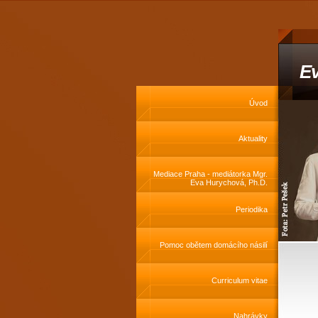
Ev
Úvod
Aktuality
Mediace Praha - mediátorka Mgr.
Eva Hurychová, Ph.D.
Periodika
Pomoc obětem domácího násilí
Curriculum vitae
Nahrávky