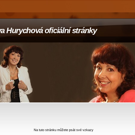
a Hurychová oficiální stránky
Na tuto stránku můžete psát své vzkazy