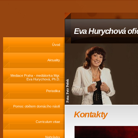
Eva Hurychová ofic
Úvod
Aktuality
Mediace Praha - mediátorka Mgr.
Eva Hurychová, Ph.D.
Periodika
Pomoc obětem domácího násilí
Kontakty
Curriculum vitae
Nahrávky