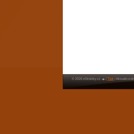
© 2026 eStránky.cz
|
Tisk
|
Aktualizován