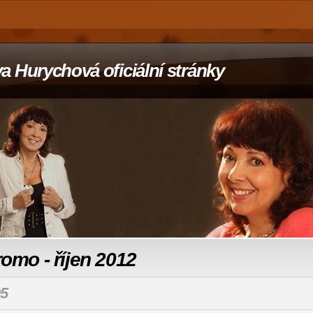
a Hurychová oficiální stránky
omo - říjen 2012
5