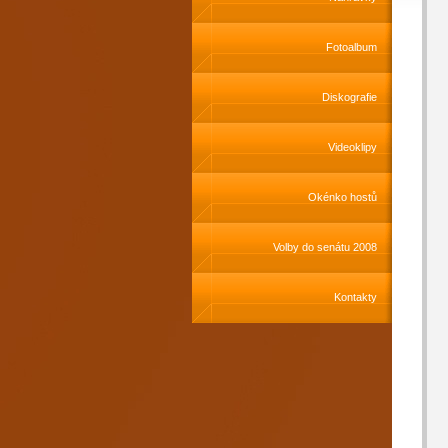
Fotoalbum
Diskografie
Videoklipy
Okénko hostů
Volby do senátu 2008
Kontakty