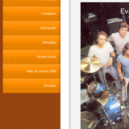
Fotoalbum
Diskografie
Videoklipy
Okénko hostů
Volby do senátu 2008
Kontakty