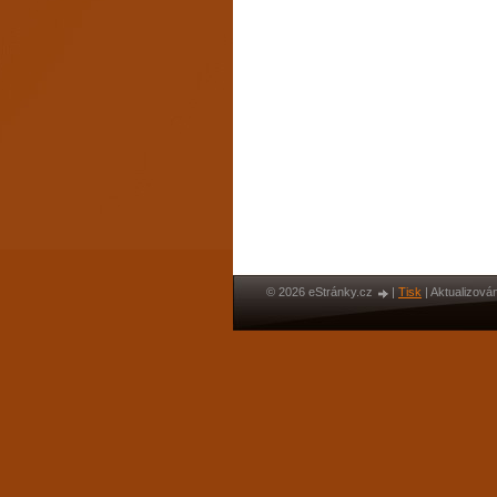
© 2026 eStránky.cz
|
Tisk
|
Aktualizován