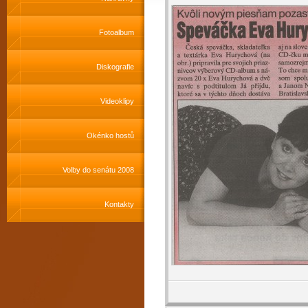
Fotoalbum
Diskografie
Videoklipy
Okénko hostů
Volby do senátu 2008
Kontakty