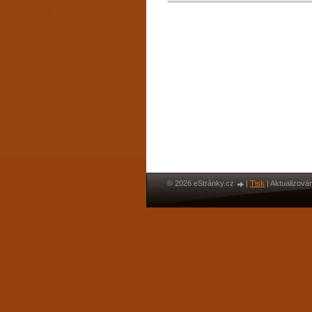
© 2026 eStránky.cz
|
Tisk
|
Aktualizován